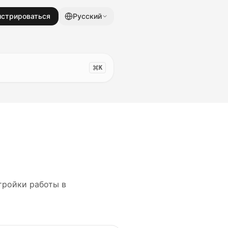
истрироваться
Русский
K
тройки работы в