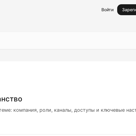
Войти
Зарег
анство
теме: компания, роли, каналы, доступы и ключевые нас